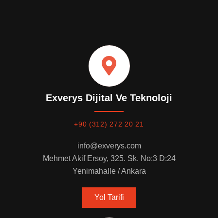
Exverys Dijital Ve Teknoloji
+90 (312) 272 20 21
info@exverys.com
Mehmet Akif Ersoy, 325. Sk. No:3 D:24
Yenimahalle / Ankara
Yol Tarifi