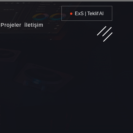
ExS | Teklif Al
Projeler
İletişim