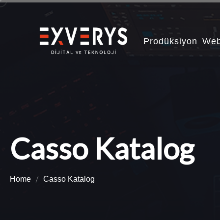
Prodüksiyon
We
Casso Katalog
Home
Casso Katalog