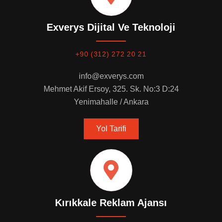
Exverys Dijital Ve Teknoloji
+90 (312) 272 20 21
info@exverys.com
Mehmet Akif Ersoy, 325. Sk. No:3 D:24
Yenimahalle / Ankara
Yol Tarifi
Kırıkkale Reklam Ajansı