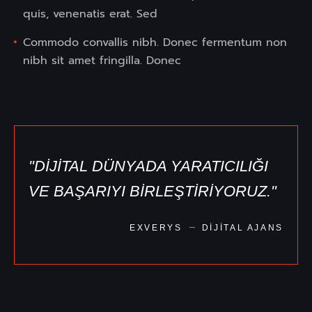
quis, venenatis erat. Sed
Commodo convallis nibh. Donec fermentum non
nibh sit amet fringilla. Donec
"DİJİTAL DÜNYADA YARATICILIĞI
VE BAŞARIYI BİRLEŞTİRİYORUZ."
EXVERYS
DIJITAL AJANS