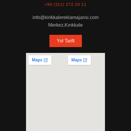
+90 (312) 272 20 21
info@kirikkalereklamajansi.com
Merkez,Kırıkkale
Yol Tarifi