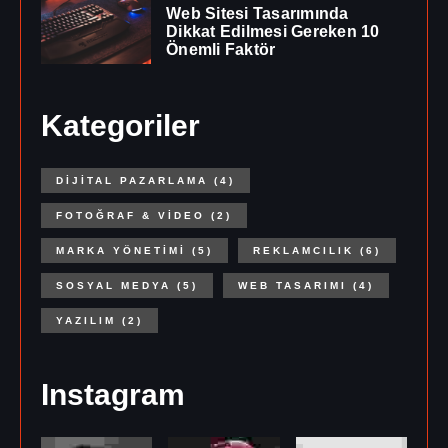
Web Sitesi Tasarımında
Dikkat Edilmesi Gereken 10
Önemli Faktör
Kategoriler
DIJITAL PAZARLAMA
(4)
FOTOĞRAF & VIDEO
(2)
MARKA YÖNETIMI
(5)
REKLAMCILIK
(6)
SOSYAL MEDYA
(5)
WEB TASARIMI
(4)
YAZILIM
(2)
Instagram